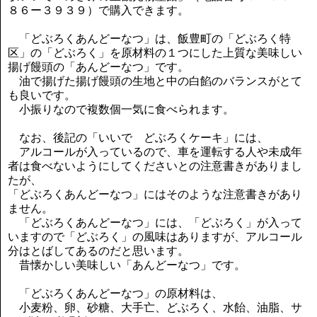
８６ー３９３９）で購入できます。
「どぶろくあんどーなつ」は、飯豊町の「どぶろく特
区」の「どぶろく」を原材料の１つにした上質な美味しい
揚げ饅頭の「あんどーなつ」です。
油で揚げた揚げ饅頭の生地と中の白餡のバランスがとて
も良いです。
小振りなので複数個一気に食べられます。
なお、後記の「いいで どぶろくケーキ」には、
アルコールが入っているので、車を運転する人や未成年
者は食べないようにしてくださいとの注意書きがありまし
たが、
「どぶろくあんどーなつ」にはそのような注意書きがあり
ません。
「どぶろくあんどーなつ」には、「どぶろく」が入って
いますので「どぶろく」の風味はありますが、アルコール
分はとばしてあるのだと思います。
昔懐かしい美味しい「あんどーなつ」です。
「どぶろくあんどーなつ」の原材料は、
小麦粉、卵、砂糖、大手亡、どぶろく、水飴、油脂、サ