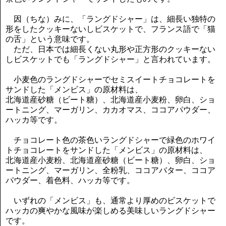
因（ちな）みに、「ラングドシャー」は、細長い独特の
形をしたクッキーないしビスケットで、フランス語で「猫
の舌」という意味です。
ただ、日本では細長くない丸形や正方形のクッキーない
しビスケットでも「ラングドシャー」と言われています。
小麦色のラングドシャーでセミスイートチョコレートを
サンドした「メンビス」の原材料は、
北海道産砂糖（ビート糖）、北海道産小麦粉、卵白、ショ
ートニング、マーガリン、カカオマス、ココアパウダー、
ハッカ等です。
チョコレート色の茶色いラングドシャーで緑色のホワイ
トチョコレートをサンドした「メンビス」の原材料は、
北海道産小麦粉、北海道産砂糖（ビート糖）、卵白、ショ
ートニング、マーガリン、全粉乳、ココアバター、ココア
パウダー、着色料、ハッカ等です。
いずれの「メンビス」も、通常より厚めのビスケットで
ハッカの爽やかな風味が楽しめる美味しいラングドシャー
です。