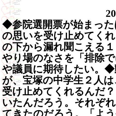
20
◆参院選開票が始まった
の思いを受け止めてくれ
の下から漏れ聞こえる１
やり場のなさを「排除で
や議員に期待したい。◆
が、宝塚の中学生２人は
受け止めてくれるんだ？
いたんだろう。それぞれ
てきたのだろう。「よう