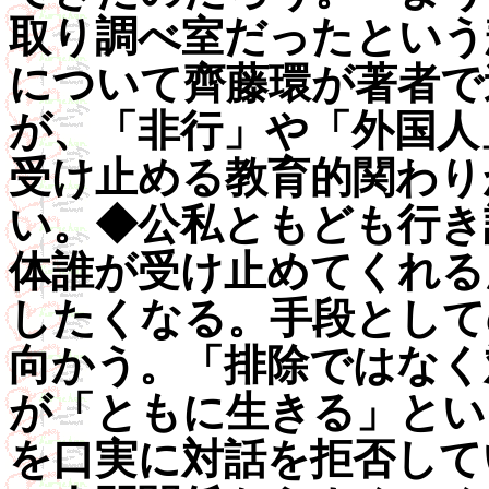
取り調べ室だったという
について齊藤環が著者で
が、「非行」や「外国人
受け止める教育的関わり
い。◆公私ともども行き
体誰が受け止めてくれる
したくなる。手段として
向かう。「排除ではなく
が「ともに生きる」とい
を口実に対話を拒否して