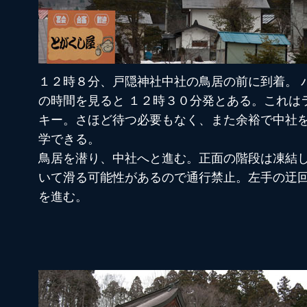
１２時８分、戸隠神社中社の鳥居の前に到着。 
の時間を見ると １２時３０分発とある。これは
キー。さほど待つ必要もなく、また余裕で中社
学できる。
鳥居を潜り、中社へと進む。正面の階段は凍結
いて滑る可能性があるので通行禁止。左手の迂
を進む。