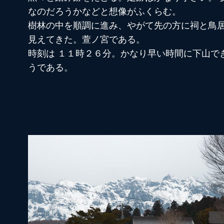
なのだろうかなどと想像がふくらむ。
樹林の中を順調に進み、やがて先の方に祠と鳥
見えてきた。萱ノ宮である。
時刻は １１時２６分。かなり早い時間に下山で
うである。