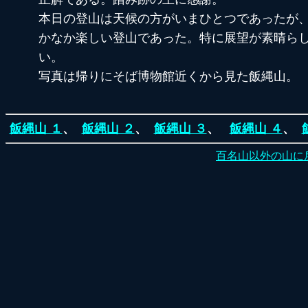
本日の登山は天候の方がいまひとつであったが
かなか楽しい登山であった。特に展望が素晴ら
い。
写真は帰りにそば博物館近くから見た飯縄山。
飯縄山 １
、
飯縄山 ２
、
飯縄山 ３
、
飯縄山 ４
、
百名山以外の山に