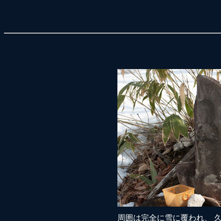
周囲は完全に雪に覆われ、 