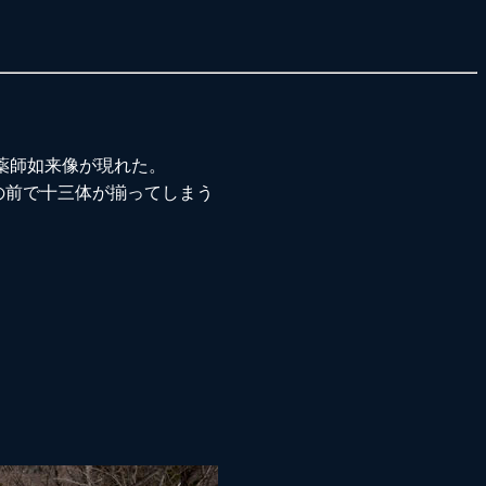
薬師如来像が現れた。
の前で十三体が揃ってしまう