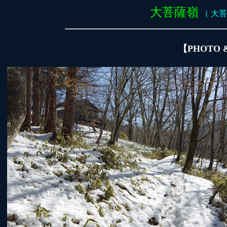
大菩薩嶺
（ 大菩薩
【PHOTO