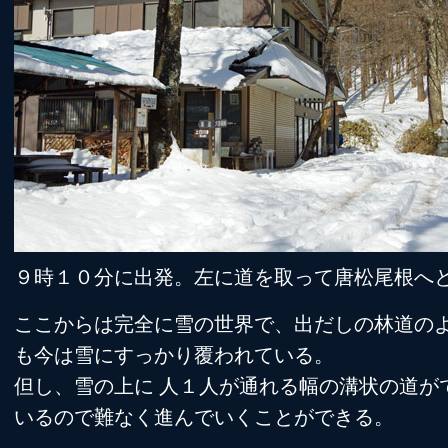
９時１０分に出発。左に道を取って唐松尾根へ
ここからは完全に雪の世界で、出だしの林道の
も今は雪にすっかり覆われている。
但し、雪の上に 人１人が通れる幅の溝状の道が
いるので難なく進んでいくことができる。