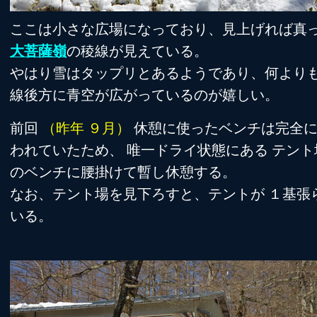
ここは小さな広場になっており、見上げれば真
大菩薩嶺
の稜線が見えている。
やはり雪はタップリとあるようであり、何より
線後方に青空が広がっているのが嬉しい。
前回
（昨年 ９月）
休憩に使ったベンチは完全
われていたため、 唯一ドライ状態にある テント
のベンチに腰掛けて暫し休憩する。
なお、テント場を見下ろすと、テントが １基張
いる。