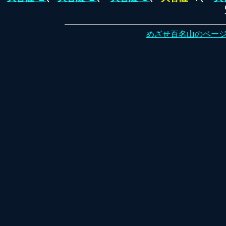
めざせ百名山のペー