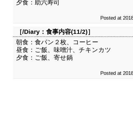
夕食：助六寿司
Posted at 2018
［/Diary：
食事内容(11/2)
］
朝食：食パン２枚、コーヒー
昼食：ご飯、味噌汁、チキンカツ
夕食：ご飯、寄せ鍋
Posted at 2018