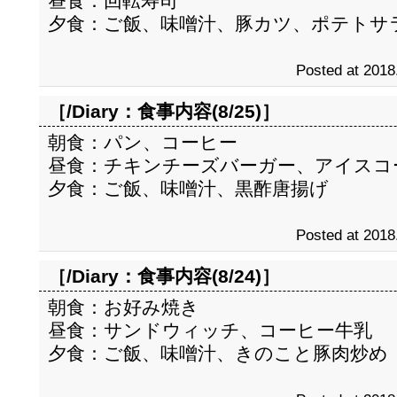
昼食：回転寿司
夕食：ご飯、味噌汁、豚カツ、ポテトサ
Posted at 2018
［/Diary：
食事内容(8/25)
］
朝食：パン、コーヒー
昼食：チキンチーズバーガー、アイスコ
夕食：ご飯、味噌汁、黒酢唐揚げ
Posted at 2018
［/Diary：
食事内容(8/24)
］
朝食：お好み焼き
昼食：サンドウィッチ、コーヒー牛乳
夕食：ご飯、味噌汁、きのこと豚肉炒め