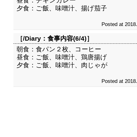
昼食：チキンカレー
夕食：ご飯、味噌汁、揚げ茄子
Posted at 2018
［/Diary：
食事内容(6/4)
］
朝食：食パン２枚、コーヒー
昼食：ご飯、味噌汁、鶏唐揚げ
夕食：ご飯、味噌汁、肉じゃが
Posted at 2018