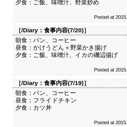
夕食：ご飯、味噌汁、野菜炒め
Posted at 2015
［/Diary：
食事内容(7/20)
］
朝食：パン、コーヒー
昼食：かけうどん＋野菜かき揚げ
夕食：ご飯、味噌汁、イカの磯辺揚げ
Posted at 2015
［/Diary：
食事内容(7/19)
］
朝食：パン、コーヒー
昼食：フライドチキン
夕食：カツ丼
Posted at 2015