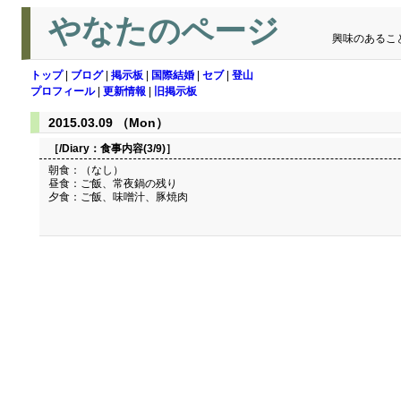
やなたのページ
興味のあるこ
トップ
|
ブログ
|
掲示板
|
国際結婚
|
セブ
|
登山
プロフィール
|
更新情報
|
旧掲示板
2015.03.09 （Mon）
［/Diary：
食事内容(3/9)
］
朝食：（なし）
昼食：ご飯、常夜鍋の残り
夕食：ご飯、味噌汁、豚焼肉