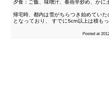
夕食：ご飯、味噌汁、春雨辛炒め、かに
帰宅時、都内は雪がちらつき始めていた
となっており、 すでに5cm以上は積も
Posted at 2012