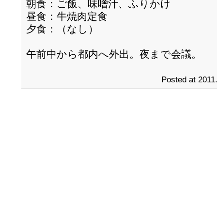
朝食：ご飯、味噌汁、ふりかけ
昼食：牛焼肉定食
夕食：（なし）
午前中から都内へ外出。夜まで会議。
Posted at 2011