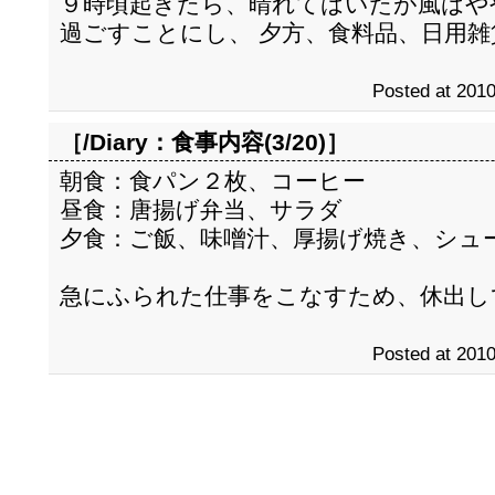
９時頃起きたら、晴れてはいたが風はや
過ごすことにし、 夕方、食料品、日用
Posted at 2010
［/Diary：
食事内容(3/20)
］
朝食：食パン２枚、コーヒー
昼食：唐揚げ弁当、サラダ
夕食：ご飯、味噌汁、厚揚げ焼き、シュ
急にふられた仕事をこなすため、休出し
Posted at 2010