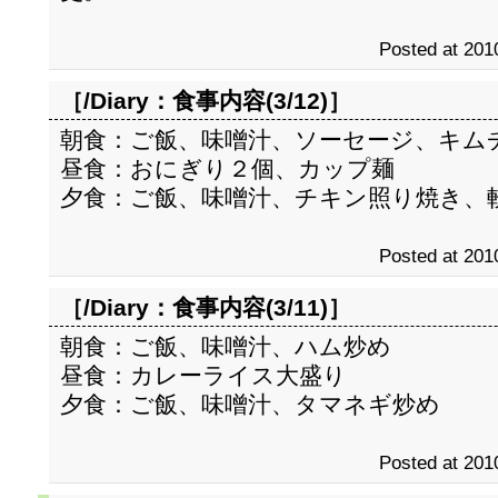
Posted at 201
［/Diary：
食事内容(3/12)
］
朝食：ご飯、味噌汁、ソーセージ、キム
昼食：おにぎり２個、カップ麺
夕食：ご飯、味噌汁、チキン照り焼き、
Posted at 201
［/Diary：
食事内容(3/11)
］
朝食：ご飯、味噌汁、ハム炒め
昼食：カレーライス大盛り
夕食：ご飯、味噌汁、タマネギ炒め
Posted at 201