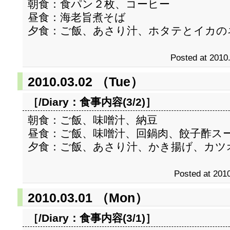
朝食：食パン２枚、コーヒー
昼食：海老旨煮そば
夕食：ご飯、あさり汁、ホタテとイカの
Posted at 2010
2010.03.02 （Tue）
［/Diary：
食事内容(3/2)
］
朝食：ご飯、味噌汁、納豆
昼食：ご飯、味噌汁、回鍋肉、餃子酢ス
夕食：ご飯、あさり汁、かき揚げ、カツ
Posted at 2010
2010.03.01 （Mon）
［/Diary：
食事内容(3/1)
］