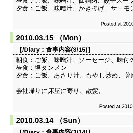
昼食：ご飯、味噌汁、回鍋肉、餃子スー
夕食：ご飯、味噌汁、かき揚げ、サーモ
Posted at 2010
2010.03.15 （Mon）
［/Diary：
食事内容(3/15)
］
朝食：ご飯、味噌汁、ソーセージ、味付
昼食：塩タンメン
夕食：ご飯、あさり汁、もやし炒め、薩
会社帰りに床屋に寄り、散髪。
Posted at 2010
2010.03.14 （Sun）
［/Diary：
食事内容(3/14)
］