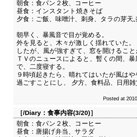
朝食：食パン２枚、コーヒー
昼食：インスタント焼きそば
夕食：ご飯、味噌汁、刺身、タラの芽天
朝早く、暴風音で目が覚める。
外を見ると、木々が激しく揺れていた。
したが、風が強すぎて、窓を開けること
ＴＶのニュースによると、暫くの間、暴
で、二度寝する。
９時頃起きたら、晴れてはいたが風はや
過ごすことにし、 夕方、食料品、日用
Posted at 2010
［/Diary：
食事内容(3/20)
］
朝食：食パン２枚、コーヒー
昼食：唐揚げ弁当、サラダ