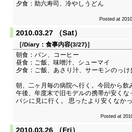
夕食：助六寿司、冷やしうどん
Posted at 2010
2010.03.27 （Sat）
［/Diary：
食事内容(3/27)
］
朝食：パン、コーヒー
昼食：ご飯、味噌汁、シューマイ
夕食：ご飯、あさり汁、サーモンのっけ
朝、二ヶ月毎の病院へ行く。今回から飲
午後、年度末で旧モデルの携帯が安くな
バシに見に行く。 思ったより安くなか
Posted at 201
2010.03.26 （Fri）