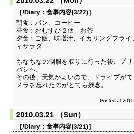
2010.03.22 （Mon）
［/Diary：
食事内容(3/22)
］
朝食：パン、コーヒー
昼食：おむすび２個、お茶
夕食：ご飯、味噌汁、イカリングフライ
ィサラダ
ちなちなの制服を取りに行った後、プリ
バシへ。
その後、天気がよいので、ドライブがて
メラを忘れたのがとても残念。
Posted at 2010
2010.03.21 （Sun）
［/Diary：
食事内容(3/21)
］