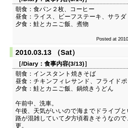
朝食：食パン２枚、コーヒー
昼食：ライス、ビーフステーキ、サラダ
夕食：鮭とカニご飯、煮物
Posted at 2010
2010.03.13 （Sat）
［/Diary：
食事内容(3/13)
］
朝食：インスタント焼きそば
昼食：チキンフィレサンド、フライドポ
夕食：鮭とカニご飯、鍋焼きうどん
午前中、洗車。
午後、天気がいいので海までドライブと
路が混雑していて夕方頃着きそうなので
更。