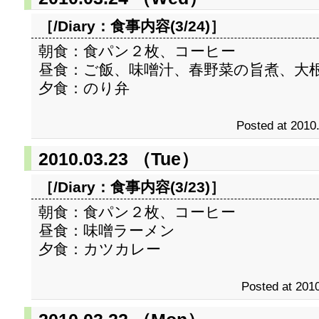
［/Diary：
食事内容(3/24)
］
朝食：食パン２枚、コーヒー
昼食：ご飯、味噌汁、春野菜の旨煮、大
夕食：のり弁
Posted at 2010
2010.03.23 （Tue）
［/Diary：
食事内容(3/23)
］
朝食：食パン２枚、コーヒー
昼食：味噌ラーメン
夕食：カツカレー
Posted at 2010