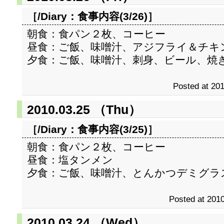
［/Diary：
食事内容(3/26)
］
朝食：食パン２枚、コーヒー
昼食：ご飯、味噌汁、アジフライ＆チキ
夕食：ご飯、味噌汁、刺身、ビール、焼
Posted at 201
2010.03.25 （Thu）
［/Diary：
食事内容(3/25)
］
朝食：食パン２枚、コーヒー
昼食：塩タンメン
夕食：ご飯、味噌汁、とんかつデミグラ
Posted at 2010
2010.03.24 （Wed）