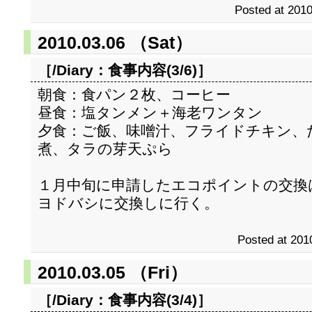
Posted at 2010
2010.03.06 （Sat）
［/Diary：
食事内容(3/6)
］
朝食：食パン２枚、コーヒー
昼食：塩タンメン＋海老ワンタン
夕食：ご飯、味噌汁、フライドチキン、
煮、タラの芽天ぷら
１月中旬に申請したエコポイントの交換
ヨドバシに交換しに行く。
Posted at 201
2010.03.05 （Fri）
［/Diary：
食事内容(3/4)
］