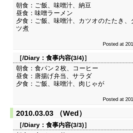
朝食：ご飯、味噌汁、納豆
昼食：味噌ラーメン
夕食：ご飯、味噌汁、カツオのたたき、
ツ煮
Posted at 201
［/Diary：
食事内容(3/4)
］
朝食：食パン２枚、コーヒー
昼食：唐揚げ弁当、サラダ
夕食：ご飯、味噌汁、肉じゃが
Posted at 201
2010.03.03 （Wed）
［/Diary：
食事内容(3/3)
］