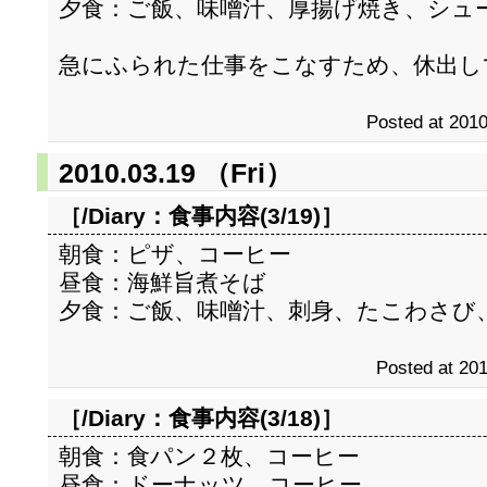
夕食：ご飯、味噌汁、厚揚げ焼き、シュ
急にふられた仕事をこなすため、休出し
Posted at 2010
2010.03.19 （Fri）
［/Diary：
食事内容(3/19)
］
朝食：ピザ、コーヒー
昼食：海鮮旨煮そば
夕食：ご飯、味噌汁、刺身、たこわさび
Posted at 201
［/Diary：
食事内容(3/18)
］
朝食：食パン２枚、コーヒー
昼食：ドーナッツ、コーヒー