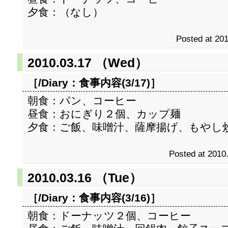
夕食：（なし）
Posted at 201
2010.03.17 （Wed）
［/Diary：
食事内容(3/17)
］
朝食：パン、コーヒー
昼食：おにぎり２個、カップ麺
夕食：ご飯、味噌汁、薩摩揚げ、もやし
Posted at 2010
2010.03.16 （Tue）
［/Diary：
食事内容(3/16)
］
朝食：ドーナッツ２個、コーヒー