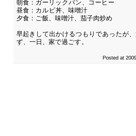
朝食：ガーリックパン、コーヒー
昼食：カルビ丼、味噌汁
夕食：ご飯、味噌汁、茄子肉炒め
早起きして出かけるつもりであったが、
ず、一日、家で過ごす。
Posted at 2009