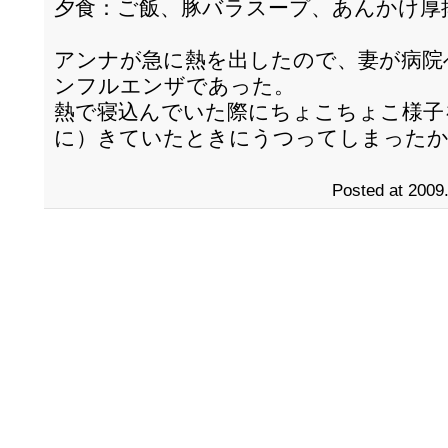
夕食：ご飯、豚バラスープ、あんかけ厚
アンナが急に熱を出したので、妻が病院
ンフルエンザであった。
熱で寝込んでいた際にちょこちょこ様子
に）きていたときにうつってしまった
Posted at 2009