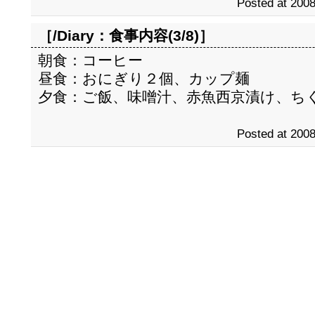
Posted at 2008
［/Diary：
食事内容(3/8)
］
朝食：コーヒー
昼食：おにぎり２個、カップ麺
夕食：ご飯、味噌汁、赤魚西京漬け、ち
Posted at 2008