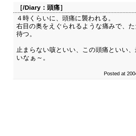
［/Diary：
頭痛
］
４時くらいに、頭痛に襲われる。
右目の奥をえぐられるような痛みで、た
待つ。
止まらない咳といい、この頭痛といい、
いなぁ～。
Posted at 200