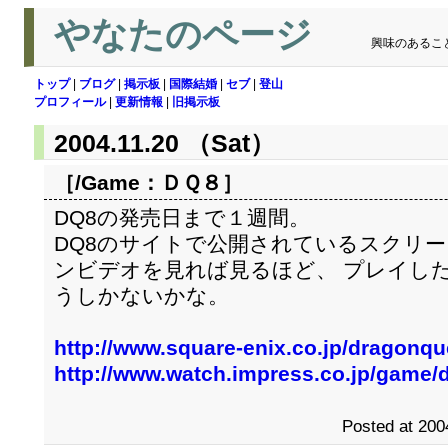
やなたのページ
興味のあるこ
トップ
|
ブログ
|
掲示板
|
国際結婚
|
セブ
|
登山
プロフィール
|
更新情報
|
旧掲示板
2004.11.20 （Sat）
［/Game：
ＤＱ８
］
DQ8の発売日まで１週間。
DQ8のサイトで公開されているスクリ
ンビデオを見れば見るほど、 プレイし
うしかないかな。
http://www.square-enix.co.jp/dragonque
http://www.watch.impress.co.jp/game/
Posted at 200