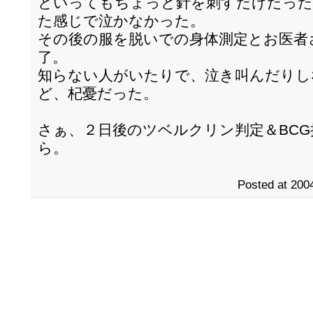
といってもちょっと針を刺すだけだった
た感じで泣かなかった。
その後の服を脱いでの身体測定とお医者
了。
知らない人がいたりで、泣き叫んだりし
ど、杞憂だった。
さぁ、２日後のツベルクリン判定＆BC
ら。
Posted at 2004