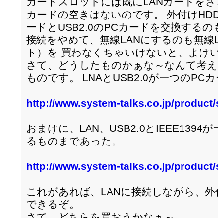
カードスロットには既にLANカードをささっ
カードの空きはないのです。 外付けHDD
ードとUSB2.0のPCカードを交換するの
接続をやめて、無線LANにするのも無線
ト）を 買わなくちゃいけないと、よけ
さて、どうしたものかぁな～なんて考え
ものです。 LNAとUSB2.0が一つのP
http://www.system-talks.co.jp/product
おまけに、LAN、USB2.0とIEEE13
るものまであった。
http://www.system-talks.co.jp/product/
これがあれば、LANに接続しながら、外
できるぞ。
さて、どちらを買おうかなぁ～。