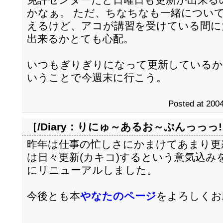
かなぁ。 ただ、ちなちなも一緒につい
えるけど、アコが講習を受けている間に
出来るかとても心配。
いつもぎりぎりになって更新しているか
いうことで今週末に行こう。
Posted at 2004
［/Diary：
りにゅ～あるお～ぷんっっっ!
昨年は仕事の忙しさにかまけてあまり更
は日々更新(カキコ)するという意気込み
にリニューアルしました。
今後とも本
やなたのページ
をよろしくお願