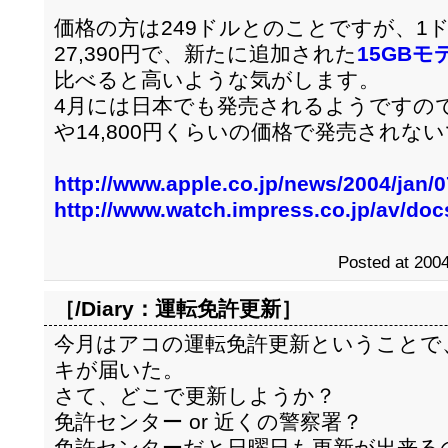
価格の方は249ドルとのことですが、1ド
27,390円で、新たに追加された
15GBモ
比べると高いような気がします。
4月には日本でも発売されるようですので、
や14,800円くらいの価格で発売されな
http://www.apple.co.jp/news/2004/jan/
http://www.watch.impress.co.jp/av/do
Posted at 2004
［/Diary：
運転免許更新
］
今月はアコの運転免許更新ということで
キが届いた。
さて、どこで更新しようか？
免許センター or 近くの警察署？
免許センターだと日曜日も更新が出来る