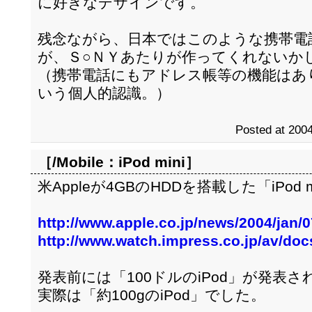
に好きなデザインです。
残念ながら、日本ではこのような携帯電
が、Ｓ○ＮＹあたりが作ってくれないか
（携帯電話にもアドレス帳等の機能はあ
いう個人的認識。）
Posted at 2004
［/Mobile：
iPod mini
］
米Appleが4GBのHDDを搭載した「iPod
http://www.apple.co.jp/news/2004/jan/
http://www.watch.impress.co.jp/av/do
発表前には「100ドルのiPod」が発表さ
実際は「約100gのiPod」でした。