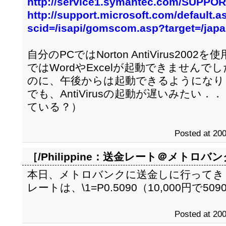
http://service1.symantec.com/SUPPOR
http://support.microsoft.com/default.a
scid=/isapi/gomscom.asp?target=/japa
自分のPCではNorton AntiVirus2
ではWordやExcelが起動できませんで
のに、午後からは起動できるようになり
でも、AntiVirusの起動が遅いみたい
ている？）
Posted at 200
［/Philippine：
送金レート＠メトロバン
本日、メトロバンクに送金しに行ってき
レートは、\1=P0.5090（10,000円で5
Posted at 200