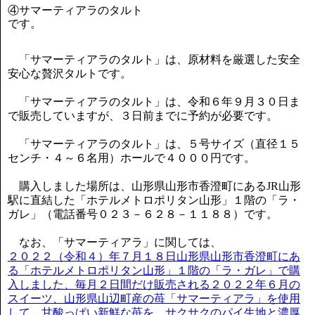
④サマーティアラのタルト
です。
「サマーティアラのタルト」は、原材料を厳選した安全
安心な贅沢タルトです。
「サマーティアラのタルト」は、令和６年９月３０日ま
で販売していますが、３日前までに予約が必要です。
「サマーティアラのタルト」は、５号サイズ（直径１５
センチ・４～６名用）ホールで４０００円です。
購入しました場所は、山形県山形市香澄町にあるJR山形
駅に直結した「ホテルメトロポリタン山形」１階の「ラ・
ガレ」（電話番号０２３－６２８－１１８８）です。
なお、「サマーティアラ」に関しては、
２０２２（令和４）年７月１８日山形県山形市香澄町にあ
る「ホテルメトロポリタン山形」１階の「ラ・ガレ」で購
入しました、毎月２日間だけ販売される２０２２年６月の
スイーツ、山形県山辺町産の苺「サマーティアラ」を使用
して、甘酸っぱい新鮮な苺を、サクサクのパイ生地と濃厚