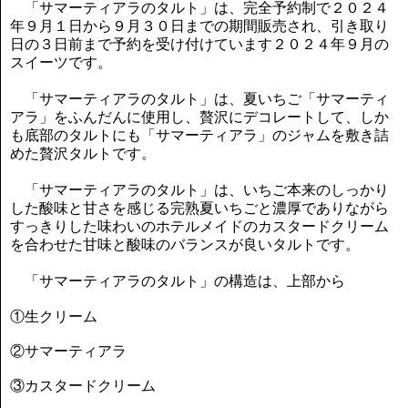
「サマーティアラのタルト」は、完全予約制で２０２４
年９月１日から９月３０日までの期間販売され、引き取り
日の３日前まで予約を受け付けています２０２４年９月の
スイーツです。
「サマーティアラのタルト」は、夏いちご「サマーティ
アラ」をふんだんに使用し、贅沢にデコレートして、しか
も底部のタルトにも「サマーティアラ」のジャムを敷き詰
めた贅沢タルトです。
「サマーティアラのタルト」は、いちご本来のしっかり
した酸味と甘さを感じる完熟夏いちごと濃厚でありながら
すっきりした味わいのホテルメイドのカスタードクリーム
を合わせた甘味と酸味のバランスが良いタルトです。
「サマーティアラのタルト」の構造は、上部から
①生クリーム
②サマーティアラ
③カスタードクリーム