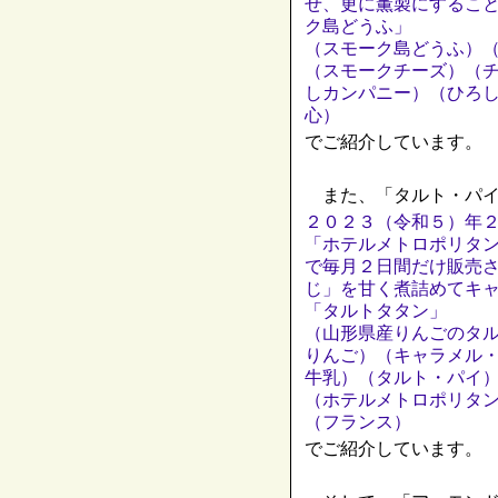
せ、更に薫製にするこ
ク島どうふ」
（スモーク島どうふ）
（スモークチーズ）（
しカンパニー）（ひろ
心）
でご紹介しています。
また、「タルト・パイ
２０２３（令和５）年２
「ホテルメトロポリタ
で毎月２日間だけ販売
じ」を甘く煮詰めてキ
「タルトタタン」
（山形県産りんごのタ
りんご）（キャラメル
牛乳）（タルト・パイ
（ホテルメトロポリタン
（フランス）
でご紹介しています。