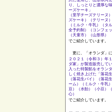
り、しっとりと濃厚な
ーズケーキ」
（里芋チーズテリーヌ
ズケーキ）（テリーヌ
（ミルク・牛乳）（タ
全予約制）（コンフェ
（天童市）（山形県）
でご紹介しています。
更に、「オランダ」に
２０２１（令和３）年
ダ家」が製造販売して
入った特製餡をオラン
しく焼き上げた「落花
（落花生パイ）（落花
ーム）（ミルク・牛乳
豆）（水飴）（小豆）
心）
でご紹介しています。