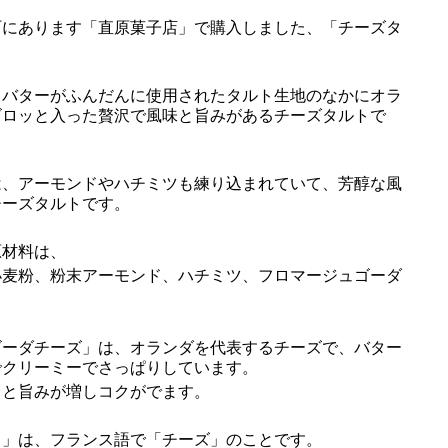
にあります「直原菓子店」で購入しました、「チーズタ
。
バターがふんだんに使用されたタルト生地のなかにオラ
ゴロッと入った贅沢で風味と旨みがあるチーズタルトで
、アーモンドやハチミツも練り込まれていて、芳醇な風
チーズタルトです。
材料は、
小麦粉、粉末アーモンド、ハチミツ、フロマージュゴーダ
ーダチーズ」は、オランダを代表するチーズで、バター
でクリーミーでさっぱりしています。
りと旨みが増しコクがでます。
」は、フランス語で「チーズ」のことです。