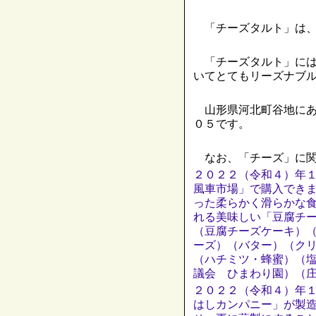
「チーズタルト」は、
「チーズタルト」には
いてとてもリーズナブ
山形県河北町谷地にあ
０５です。
なお、「チーズ」に関
２０２２（令和４）年
風車市場」で購入でき
った柔らかく滑らかな
れる美味しい「豆腐チ
（豆腐チーズケーキ）
ーズ）（バター）（ク
（ハチミツ・蜂蜜）（
議会 ひまわり園）（
２０２２（令和４）年
はしカンパニー」が製