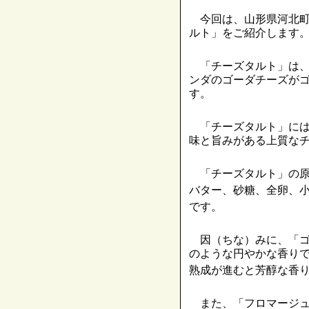
今回は、山形県河北町
ルト」をご紹介します
「チーズタルト」は、
ンダのゴーダチーズが
す。
「チーズタルト」には
味と旨みがある上質な
「チーズタルト」の原
バター、砂糖、全卵、
です。
因（ちな）みに、「ゴ
のような円やかな香り
熟成が進むと芳醇な香
また、「フロマージュ