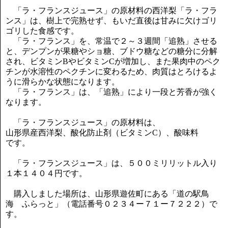
「ラ・フランスジュース」の原材料の西洋梨「ラ・フラ
ンス」は、樹上で完熟せず、もいだ直後は甘みに欠けゴリ
ゴリした食感です。
「ラ・フランス」を、常温で２～３週間「追熟」させる
と、デンプンが果糖やショ糖、ブドウ糖などの糖分に分解
され、ビタミンBやビタミンCが増加し、また果肉中のペク
チンが水溶性のペクチンに変わるため、肉質はとろけるよ
うに滑らかな状態になります。
「ラ・フランス」は、「追熟」により一段と芳香が強く
なります。
「ラ・フランスジュース」の原材料は、
山形県産西洋梨、酸化防止剤（ビタミンC）、酸味料
です。
「ラ・フランスジュース」は、５００ミリリットル入り
１本１４０４円です。
購入しました場所は、山形県遊佐町にある「道の駅鳥
海 ふらっと」（電話番号０２３４ー７１ー７２２２）で
す。