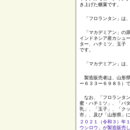
き上げた糖菓です。
「フロランタン」は、
「マカデミアン」の原
インドネシア産カシュ
ター、ハチミツ、玉子
です。
「マカデミアン」は、
製造販売者は、山形県
ー６３３ー６９８５）
なお、「フロランタン
蜜・ハチミツ」、「バ
乳」、「玉子」、「ク
市」、及び「山形県」
２０２１（令和３）年
ウシロウ」が製造販売