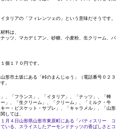
イタリアの「フィレンツェの」という意味だそうです。
材料は、
ーナッツ、マカデミアン、砂糖、小麦粉、生クリーム、バ
１個１７０円です。
山形市土坂にある「峠のまんじゅう」（電話番号０２３
です。
」、「フランス」、「イタリア」、「ナッツ」、「蜂
ター」、「生クリーム」、「クリーム」、「ミルク・牛
ッキー・ビスケット・サブレ」、「キャラメル」、「山形
に関しては、
１１月４日山形県山形市東原町にある「パティスリー コ
している、スライスしたアーモンドナッツの香ばしさとコ