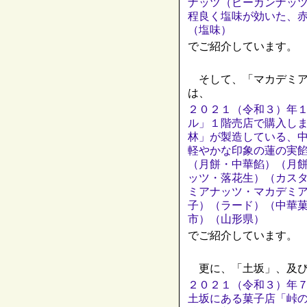
ナッツ（ピーカンナッ
程良く塩味が効いた、
（塩味）
でご紹介しています。
そして、「マカデミア
は、
２０２１（令和３）年
ル」１階売店で購入し
林」が製造している、
軽やかな印象の蓮の実
（月餅・中華餡）（月
ッツ・落花生）（カス
ミアナッツ・マカデミ
子）（ラード）（中華
市）（山形県）
でご紹介しています。
更に、「土坂」、及び
２０２１（令和３）年
土坂にある菓子店「峠