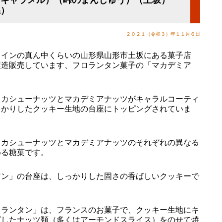
県）
２０２１（令和３）年１１月６日
インの真ん中くらいの山形県山形市土坂にある菓子店
製造販売しています、フロランタン菓子の「マカデミア
カシューナッツとマカデミアナッツがキャラルコーティ
っかりしたクッキー生地の台座にトッピングされていま
カシューナッツとマカデミアナッツのそれぞれの異なる
める糖菓です。
ン」の台座は、しっかりした固さの香ばしいクッキーで
ランタン」は、フランスのお菓子で、クッキー生地にキ
グしたナッツ類（多くはアーモンドスライス）をのせて焼