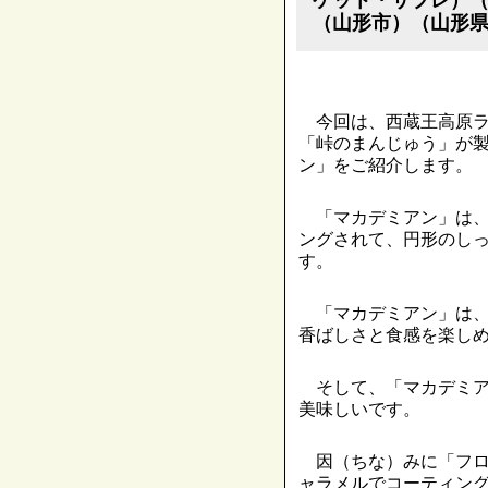
（山形市）（山形
今回は、西蔵王高原ラ
「峠のまんじゅう」が
ン」をご紹介します。
「マカデミアン」は、
ングされて、円形のし
す。
「マカデミアン」は、
香ばしさと食感を楽し
そして、「マカデミア
美味しいです。
因（ちな）みに「フロ
ャラメルでコーティン