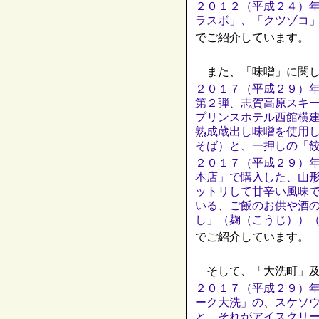
２０１２（平成２４）
ラスボ」、「クツゾコ
でご紹介しています。
また、「味噌」に関し
２０１７（平成２９）
第２弾、志賀高原スキ
プリンスホテル西館横
熟成蔵出し味噌を使用
そば）と、一押しの「
２０１７（平成２９）
本店」で購入した、山
ットリして甘辛い風味
いる、ご飯のお供や酒
し」（麹（こうじ））
でご紹介しています。
そして、「大洗町」及
２０１７（平成２９）
ーク大洗」の、スケソ
と、それがアイスクリ