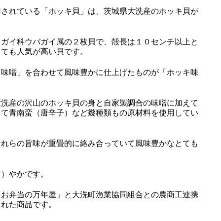
されている「ホッキ貝」は、茨城県大洗産のホッキ貝が
ガイ科ウバガイ属の２枚貝で、殻長は１０センチ以上と
とても人気が高い貝です。
味噌」を合わせて風味豊かに仕上げたものが「ホッキ味
洗産の沢山のホッキ貝の身と自家製調合の味噌に加えて
して青南蛮（唐辛子）など幾種類もの原材料を使用してい
れらの旨味が重畳的に絡み合っていて風味豊かなとても
）やかです。
お弁当の万年屋」と大洗町漁業協同組合との農商工連携
された商品です。