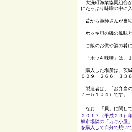
大洗町漁業協同組合が
にたっぷり味噌の中に
昔から漁師さんが自宅
ホッキ貝の磯の風味と
ご飯のお供や酒の肴に
「ホッキ味噌」は、１
購入した場所は、茨城
０２９ー２６６ー３３
製造者は、「お弁当の
７ー５１０４）です。
なお、「貝」に関して
２０１７（平成２９）
鮮市場隣の「カキ小屋
を購入して自分で焼い