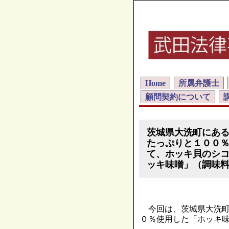
Home
所属弁護士
顧問契約について
茨城県大洗町にあ
たっぷりと１００
て、ホッキ貝のシ
ッキ味噌」（調味
今回は、茨城県大洗町
０％使用した「ホッキ