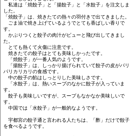
私達は「焼餃子」と「揚餃子」と「水餃子」を注文しま
した。
「焼餃子」は、焼きたての熱々の羽付きで出てきました。
ごま油で焼き上げているようでとても香ばしい香りで
す。
かぶりつくと餃子の肉汁がビューと飛び出してきまし
た。
とても熱くて火傷に注意です。
焼きたての餃子はとても美味しかったです。
「焼餃子」が一番人気のようです。
「揚餃子」は、しっかり揚げられていて餃子の皮がパリ
パリカリカリの食感です。
中の餃子の餡はしっとりした美味しさです。
「水餃子」は、熱いスープのなかに餃子が入っていま
す。
餃子も美味しいですが、スープもなかなか美味しいで
す。
中国では「水餃子」が一般的なようです。
宇都宮の餃子通と言われる人たちは、「酢」だけで餃子
を食べるようです。