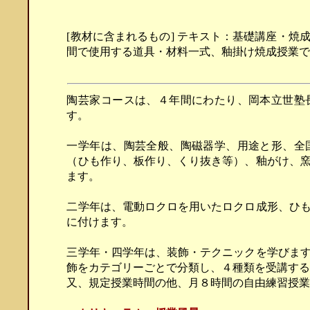
[教材に含まれるもの] テキスト：基礎講座・
間で使用する道具・材料一式、釉掛け焼成授業
陶芸家コースは、４年間にわたり、岡本立世塾
す。
一学年は、陶芸全般、陶磁器学、用途と形、全
（ひも作り、板作り、くり抜き等）、釉がけ、
ます。
二学年は、電動ロクロを用いたロクロ成形、ひ
に付けます。
三学年・四学年は、装飾・テクニックを学びま
飾をカテゴリーごとで分類し、４種類を受講す
又、規定授業時間の他、月８時間の自由練習授