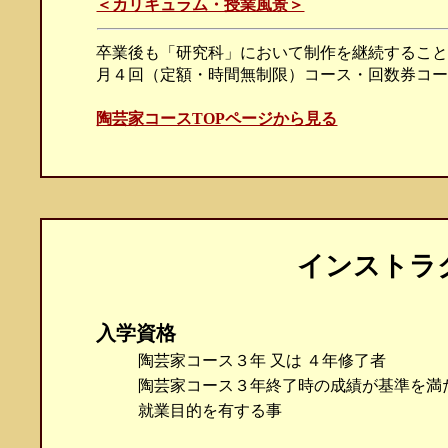
＜カリキュラム・授業風景＞
卒業後も「研究科」において制作を継続するこ
月４回（定額・時間無制限）コース・回数券コ
陶芸家コースTOPページから見る
インストラ
入学資格
陶芸家コース３年 又は ４年修了者
陶芸家コース３年終了時の成績が基準を満
就業目的を有する事