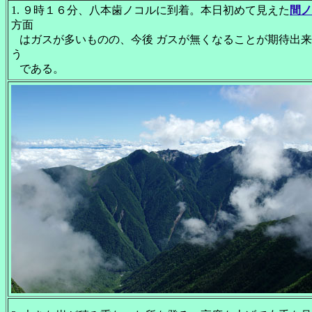
1. ９時１６分、八本歯ノコルに到着。本日初めて見えた
間ノ
方面
はガスが多いものの、今後 ガスが無くなることが期待出来
う
である。