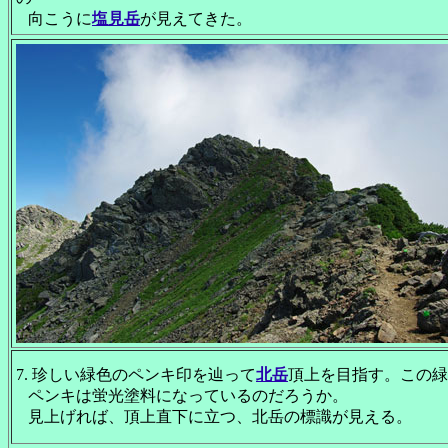
向こうに
塩見岳
が見えてきた。
7. 珍しい緑色のペンキ印を辿って
北岳
頂上を目指す。この緑
ペンキは蛍光塗料になっているのだろうか。
見上げれば、頂上直下に立つ、北岳の標識が見える。