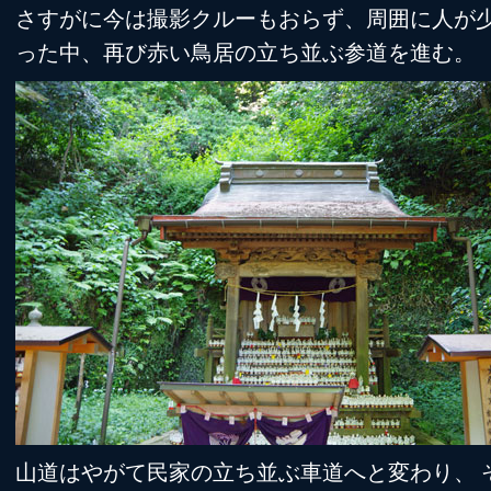
さすがに今は撮影クルーもおらず、周囲に人が
った中、再び赤い鳥居の立ち並ぶ参道を進む。
山道はやがて民家の立ち並ぶ車道へと変わり、 