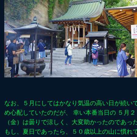
なお、５月にしてはかなり気温の高い日が続い
め心配していたのだが、 幸い本番当日の ５月２
（金）は曇りで涼しく、大変助かったのであっ
もし、夏日であったら、５０歳以上の山に慣れ