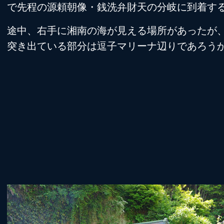
で先程の源頼朝像・銭洗弁財天の分岐に到着す
途中、右手に湘南の海が見える場所があったが、
突き出ている部分は逗子マリーナ辺りであろう