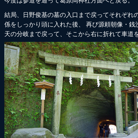
今度は参道を通って葛原岡神社方面へと戻る。
結局、日野俊基の墓の入口まで戻ってそれぞれ
係をしっかり頭に入れた後、 再び源頼朝像・銭
天の分岐まで戻って、そこから右に折れて車道