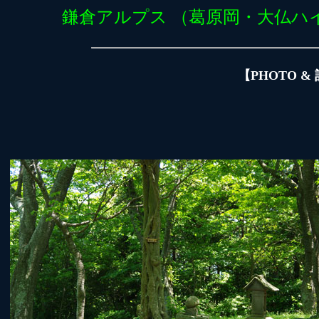
鎌倉アルプス （葛原岡・大仏ハ
【PHOTO 