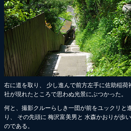
右に道を取り、 少し進んで前方左手に佐助稲荷
社が現れたところで思わぬ光景にぶつかった。
何と、撮影クルーらしき一団が前をユックリと
り、 その先頭に 梅沢富美男と 水森かおりが歩
のである。