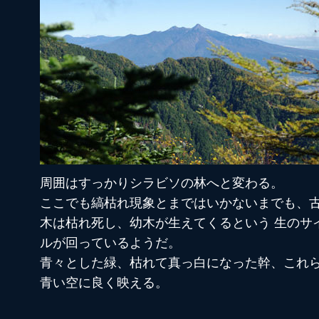
周囲はすっかりシラビソの林へと変わる。
ここでも縞枯れ現象とまではいかないまでも、
木は枯れ死し、幼木が生えてくるという 生のサ
ルが回っているようだ。
青々とした緑、枯れて真っ白になった幹、これ
青い空に良く映える。