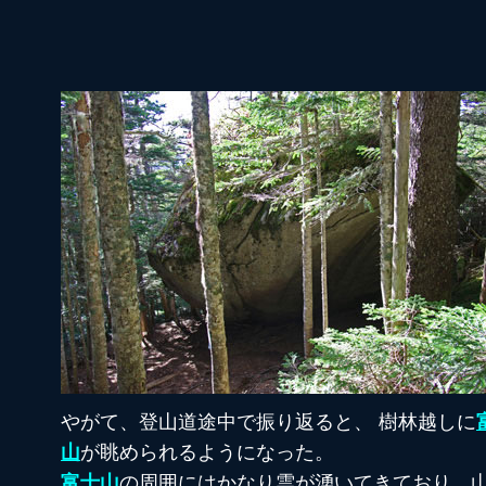
やがて、登山道途中で振り返ると、 樹林越しに
山
が眺められるようになった。
富士山
の周囲にはかなり雲が湧いてきており、