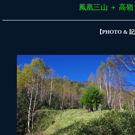
鳳凰三山 ＋ 高嶺
【PHOTO & 