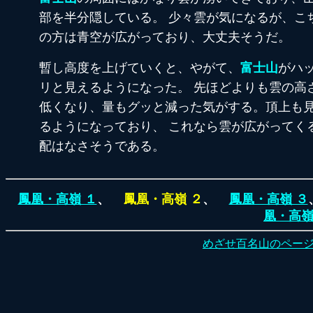
部を半分隠している。 少々雲が気になるが、こ
の方は青空が広がっており、大丈夫そうだ。
暫し高度を上げていくと、やがて、
富士山
がハ
リと見えるようになった。 先ほどよりも雲の高
低くなり、量もグッと減った気がする。頂上も
るようになっており、 これなら雲が広がってく
配はなさそうである。
鳳凰・高嶺 １
、
鳳凰・高嶺 ２
、
鳳凰・高嶺 ３
凰・高嶺
めざせ百名山のペー