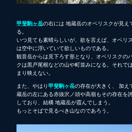
甲斐駒ヶ岳
の右には 地蔵岳のオベリスクが見え
る。
いつ見ても素晴らしいが、欲を言えば、オベリ
は空中に浮いていて欲しいものである。
観音岳からは見下ろす形となり、オベリスクの
クは黒戸尾根などの山や町並みになる。それで
まり映えない。
また、やはり
甲斐駒ヶ岳
の存在が大きく、 加え
蔵岳の左にある赤抜沢ノ頭や高嶺もその存在を
しており、結構 地蔵岳が霞んでしまう。
もっとそばで見るべき山なのであろう。