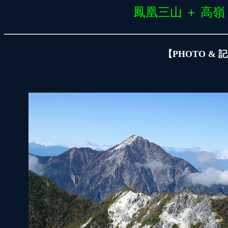
鳳凰三山 ＋ 高嶺
【PHOTO & 