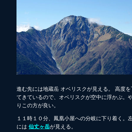
進む先には地蔵岳 オベリスクが見える。 高度を
てきているので、オベリスクが空中に浮かぶ。
りこの方が良い。
１１時１０分、鳳凰小屋への分岐に下り着く。
には
仙丈ヶ岳
が見える。