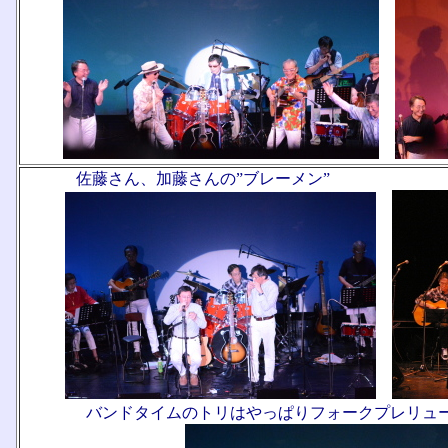
佐藤さん、加藤さんの”ブレーメン” まつ
バンドタイムのトリはやっぱりフォークプレリュ