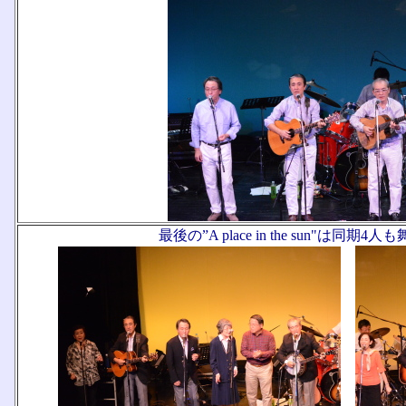
最後の”A place in the sun"は同