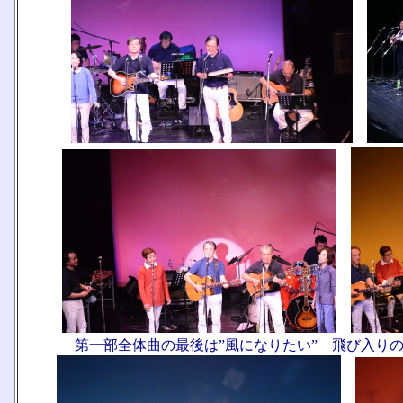
第一部全体曲の最後は”風になりたい” 飛び入り