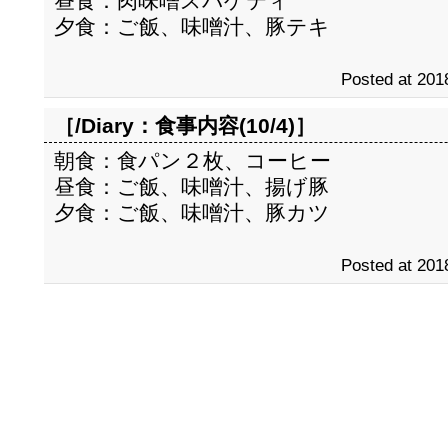
昼食：肉味噌スパゲティ
夕食：ご飯、味噌汁、豚テキ
Posted at 201
［/Diary：
食事内容(10/4)
］
朝食：食パン２枚、コーヒー
昼食：ご飯、味噌汁、揚げ豚
夕食：ご飯、味噌汁、豚カツ
Posted at 201