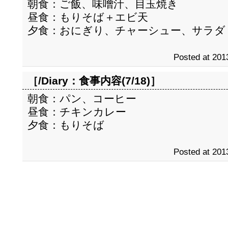
朝食：ご飯、味噌汁、目玉焼き
昼食：もりそば＋エビ天
夕食：おにぎり、チャーシュー、サラダ
Posted at 201
［/Diary：
食事内容(7/18)
］
朝食：パン、コーヒー
昼食：チキンカレー
夕食：もりそば
Posted at 201