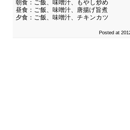
朝食：ご飯、味噌汁、もやし炒め
昼食：ご飯、味噌汁、唐揚げ旨煮
夕食：ご飯、味噌汁、チキンカツ
Posted at 201