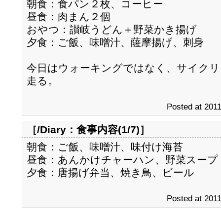
朝食：食パン２枚、コーヒー
昼食：肉まん２個
おやつ：讃岐うどん＋野菜かき揚げ
夕食：ご飯、味噌汁、薩摩揚げ、刺身
今日はウォーキングではなく、サイクリ
走る。
Posted at 2011
［/Diary：
食事内容(1/7)
］
朝食：ご飯、味噌汁、味付け海苔
昼食：あんかけチャーハン、野菜スープ
夕食：唐揚げ弁当、焼き鳥、ビール
Posted at 2011