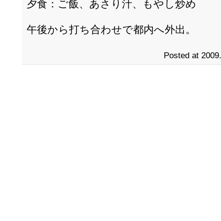
夕食：ご飯、あさり汁、もやし炒め
午後から打ち合わせで都内へ外出。
Posted at 2009