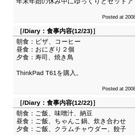
年末年始の休み中にゆっくりとセットア
Posted at 2008
［/Diary：
食事内容(12/23)
］
朝食：ピザ、コーヒー
昼食：おにぎり２個
夕食：寿司、焼き鳥
ThinkPad T61を購入。
Posted at 2008
［/Diary：
食事内容(12/22)
］
朝食：ご飯、味噌汁、納豆
昼食：ご飯、ちゃんこ鍋、炊き合わせ
夕食：ご飯、クラムチャウダー、餃子