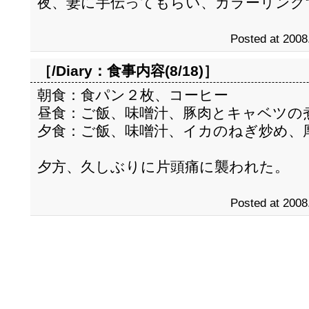
夜、妻に手伝ってもらい、カラーリング
Posted at 2008
［/Diary：
食事内容(8/18)
］
朝食：食パン２枚、コーヒー
昼食：ご飯、味噌汁、豚肉とキャベツの
夕食：ご飯、味噌汁、イカのねぎ炒め、
夕方、久しぶりに片頭痛に襲われた。
Posted at 2008