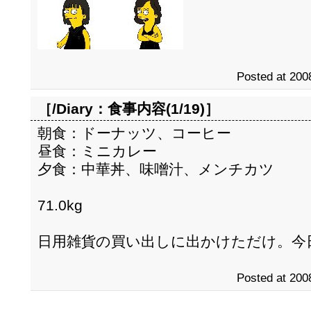
Posted at 200
［/Diary：
食事内容(1/19)
］
朝食：ドーナッツ、コーヒー
昼食：ミニカレー
夕食：中華丼、味噌汁、メンチカツ
71.0kg
日用雑貨の買い出しに出かけただけ。今
Posted at 200