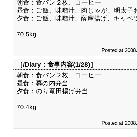
朝食：食パン２枚、コーヒー
昼食：ご飯、味噌汁、肉じゃが、明太子
夕食：ご飯、味噌汁、薩摩揚げ、キャベ
70.5kg
Posted at 2008
［/Diary：
食事内容(1/28)
］
朝食：食パン２枚、コーヒー
昼食：幕の内弁当
夕食：のり竜田揚げ弁当
70.4kg
Posted at 2008