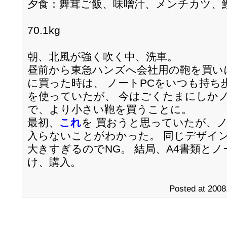
夕食：舞茸ご飯、味噌汁、メンチカツ、
70.1kg
朝、北風が強く吹く中、洗車。
昼前から東急ハンズへ会社用の鞄を買い
に買った時は、 ノートPCをいつも持
を使っていたが、 今はごくたまにしか
で、より小さい鞄を買うことに。
最初、
これ
を 買おうと思っていたが、ノ
入らないことがわかった。 同じデザイン
大きすぎるのでNG。 結局、A4書類とノ
け、購入。
Posted at 2008