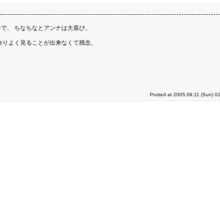
で、 ちなちなとアンナは大喜び。
余りよく見ることが出来なくて残念。
Posted at 2005.09.11 (Sun) 0