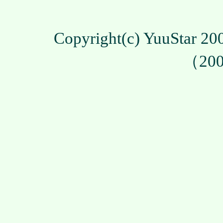
Copyright(c) YuuStar 
（200