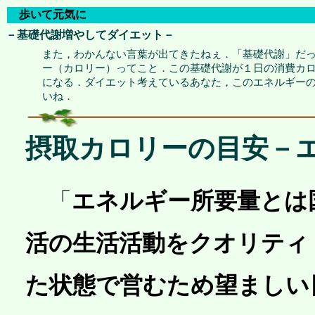
歩いて元気に
－基礎代謝増やしてダイエット－
また，わかんない言葉が出てきたねぇ．「基礎代謝」だ
ー（カロリー）ってこと．この基礎代謝が１日の消費カ
になる．ダイエット考えているあなた，このエネルギー
いね．
摂取カロリーの目安－
「
エネルギー所要量とは
活の生活活動をクオリティ
た状態で営むため望ましい