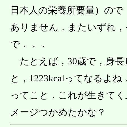
日本人の栄養所要量）ので
ありません．またいずれ，
で．．．
たとえば，30歳で，身長16
と，1223kcalってなる
ってこと．これが生きてく
メージつかめたかな？