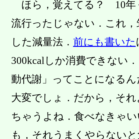
ほら，覚えてる？ 10年
流行ったじゃない．これ，
した減量法．
前にも書いた
300kcalしか消費できな
動代謝」ってことになるん
大変でしょ．だから，それ
ちゃうよね．食べなきゃい
も，それうまくやらないと