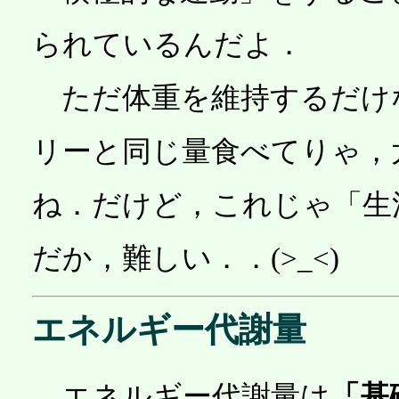
られているんだよ．
ただ体重を維持するだけ
リーと同じ量食べてりゃ，
ね．だけど，これじゃ「生
だか，難しい．．(>_<)
エネルギー代謝量
エネルギー代謝量は
「基