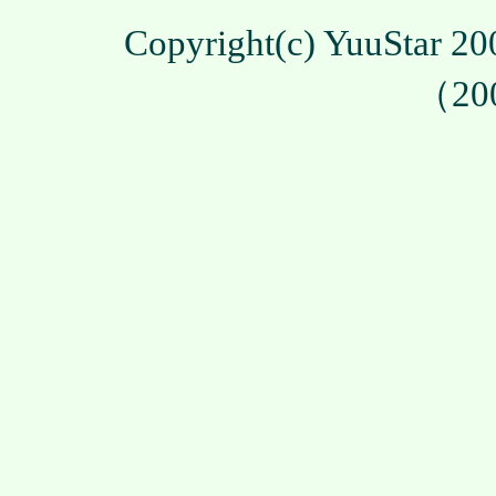
Copyright(c) YuuStar 
（20