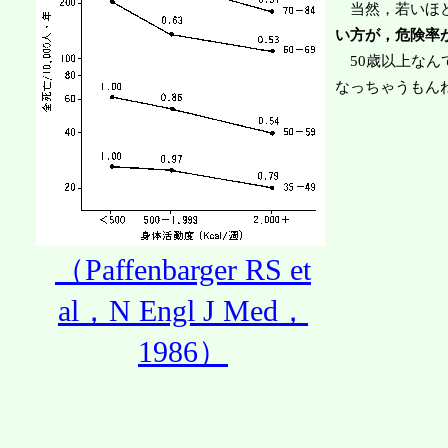
当然，若いほど
い方が，危険率
50歳以上なん
なっちゃうもん
（Paffenbarger RS et
al，N Engl J Med，
1986）