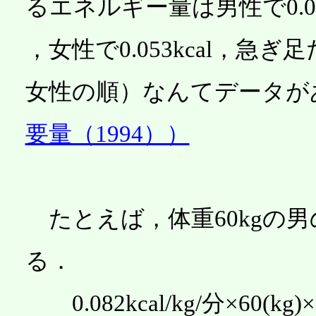
るエネルギー量は男性で0.057
，女性で0.053kcal，急ぎ足だと
女性の順）なんてデータが
要量（1994））
たとえば，体重60kgの
る．
0.082kcal/kg/分×60(kg)×6