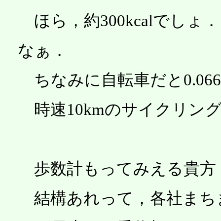
ほら，約300kcalでし
なぁ．
ちなみに自転車だと0.066kca
時速10kmのサイクリングだと0.
歩数計もってみえる貴方
結構あれって，各社まち