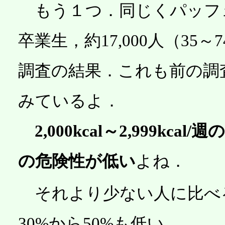
もう１つ．同じくパッフ
卒業生，約17,000人（3
調査の結果．これも前の調
みているよ．
2,000kcal～2,999k
の危険性が低い
よね．
それより少ない人に比べ
30%から50%も低い．