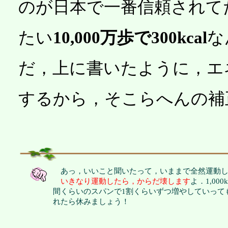
のが日本で一番信頼されて
たい
10,000万歩で300kcal
な
だ，上に書いたように，エ
するから，そこらへんの補
あっ，いいこと聞いたって，いままで全然運動し
いきなり運動したら，からだ壊します
よ．1,0
間くらいのスパンで1割くらいずつ増やしていって
れたら休みましょう！