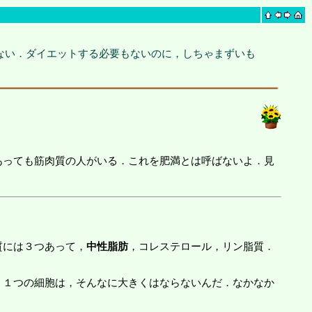
ない．ダイエットする必要もないのに，しちゃまずいも
あっても筋肉質の人がいる．これを肥満とは呼ばないよ．見
質には３つあって，
中性脂肪
，コレステロール，リン脂質．
１つの細胞は，そんなに大きくはならないんだ．なかなか