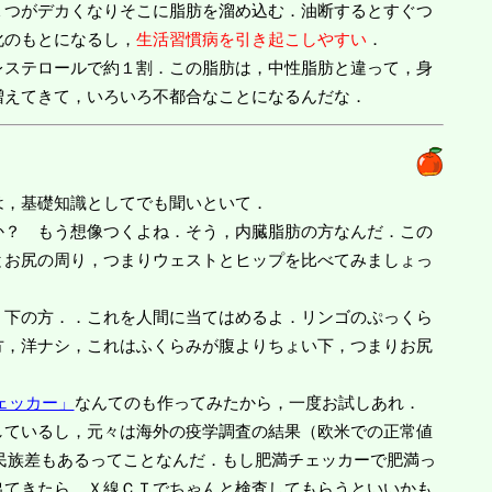
１つがデカくなりそこに脂肪を溜め込む．油断するとすぐつ
化のもとになるし，
生活習慣病を引き起こしやすい
．
ステロールで約１割．この脂肪は，中性脂肪と違って，身
増えてきて，いろいろ不都合なことになるんだな．
は，基礎知識としてでも聞いといて．
？ もう想像つくよね．そう，内臓脂肪の方なんだ．この
とお尻の周り，つまりウェストとヒップを比べてみましょっ
下の方．．これを人間に当てはめるよ．リンゴのぷっくら
方，洋ナシ，これはふくらみが腹よりちょい下，つまりお尻
ェッカー」
なんてのも作ってみたから，一度お試しあれ．
しているし，元々は海外の疫学調査の結果（欧米での正常値
民族差もあるってことなんだ．もし肥満チェッカーで肥満っ
出てきたら，Ｘ線ＣＴでちゃんと検査してもらうといいかも