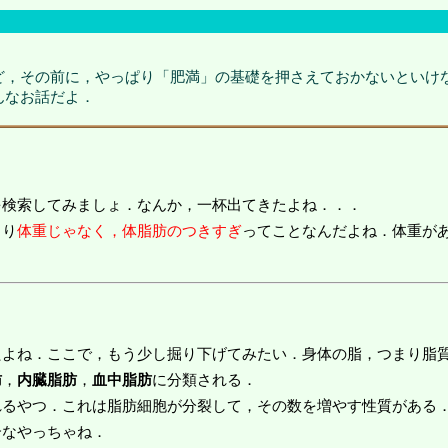
ど，その前に，やっぱり「肥満」の基礎を押さえておかないといけ
んなお話だよ．
を検索してみましょ．なんか，一杯出てきたよね．．．
まり
体重じゃなく，体脂肪のつきすぎ
ってことなんだよね．体重が
たよね．ここで，もう少し掘り下げてみたい．身体の脂，つまり脂
肪
，
内臓脂肪
，
血中脂肪
に分類される．
るやつ．これは脂肪細胞が分裂して，その数を増やす性質がある．
介なやっちゃね．